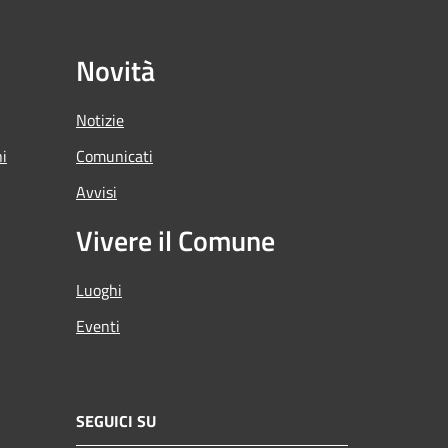
Novità
Notizie
ni
Comunicati
Avvisi
Vivere il Comune
Luoghi
Eventi
SEGUICI SU