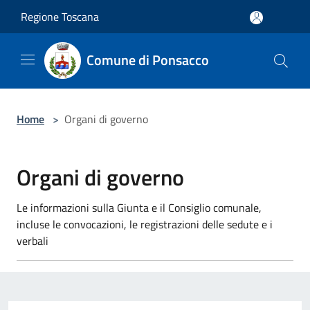
Salta al contenuto principale
Regione Toscana
Comune di Ponsacco
Home
>
Organi di governo
Organi di governo
Le informazioni sulla Giunta e il Consiglio comunale,
incluse le convocazioni, le registrazioni delle sedute e i
verbali