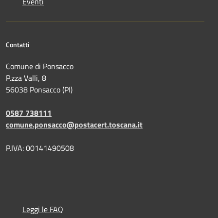
Eventi
Contatti
Comune di Ponsacco
P.zza Valli, 8
56038 Ponsacco (PI)
0587 738111
comune.ponsacco@postacert.toscana.it
P.IVA: 00141490508
Leggi le FAQ