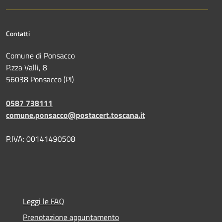
Contatti
Comune di Ponsacco
P.zza Valli, 8
56038 Ponsacco (PI)
0587 738111
comune.ponsacco@postacert.toscana.it
P.IVA: 00141490508
Leggi le FAQ
Prenotazione appuntamento