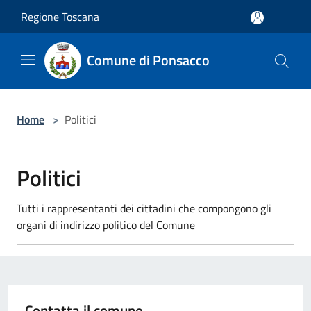
Salta al contenuto principale
Regione Toscana
Comune di Ponsacco
Home
>
Politici
Politici
Tutti i rappresentanti dei cittadini che compongono gli
organi di indirizzo politico del Comune
Contatta il comune