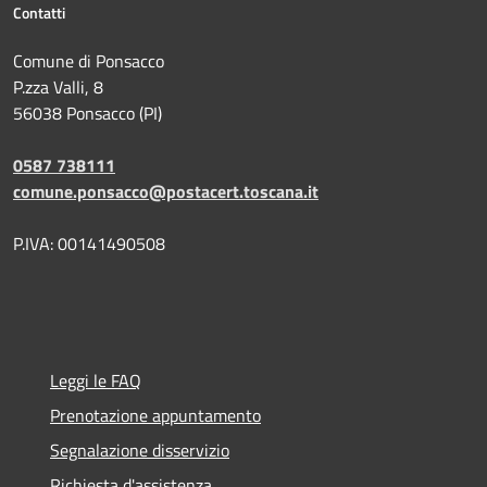
Contatti
Comune di Ponsacco
P.zza Valli, 8
56038 Ponsacco (PI)
0587 738111
comune.ponsacco@postacert.toscana.it
P.IVA: 00141490508
Leggi le FAQ
Prenotazione appuntamento
Segnalazione disservizio
Richiesta d'assistenza