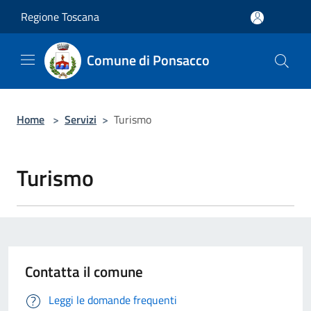
Salta al contenuto principale
Regione Toscana
Comune di Ponsacco
Home
>
Servizi
>
Turismo
Turismo
Contatta il comune
Leggi le domande frequenti